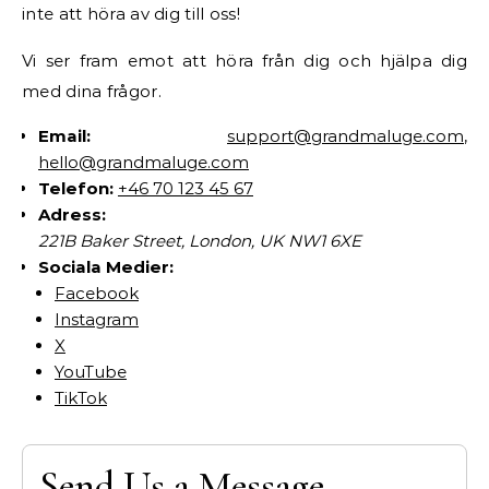
inte att höra av dig till oss!
Vi ser fram emot att höra från dig och hjälpa dig
med dina frågor.
Email:
support@grandmaluge.com
,
hello@grandmaluge.com
Telefon:
+46 70 123 45 67
Adress:
221B Baker Street, London, UK NW1 6XE
Sociala Medier:
Facebook
Instagram
X
YouTube
TikTok
Send Us a Message