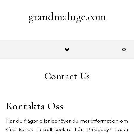
Skip to content
grandmaluge.com
Contact Us
Kontakta Oss
Har du frågor eller behöver du mer information om
våra kända fotbollsspelare från Paraguay? Tveka