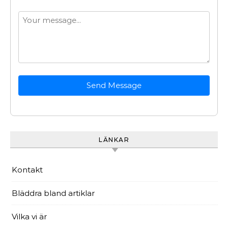
Send Message
LÄNKAR
Kontakt
Bläddra bland artiklar
Vilka vi är