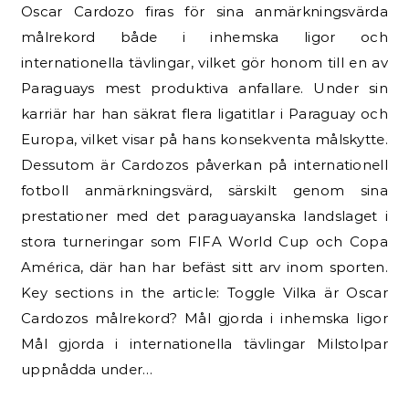
Oscar Cardozo firas för sina anmärkningsvärda
målrekord både i inhemska ligor och
internationella tävlingar, vilket gör honom till en av
Paraguays mest produktiva anfallare. Under sin
karriär har han säkrat flera ligatitlar i Paraguay och
Europa, vilket visar på hans konsekventa målskytte.
Dessutom är Cardozos påverkan på internationell
fotboll anmärkningsvärd, särskilt genom sina
prestationer med det paraguayanska landslaget i
stora turneringar som FIFA World Cup och Copa
América, där han har befäst sitt arv inom sporten.
Key sections in the article: Toggle Vilka är Oscar
Cardozos målrekord? Mål gjorda i inhemska ligor
Mål gjorda i internationella tävlingar Milstolpar
uppnådda under…