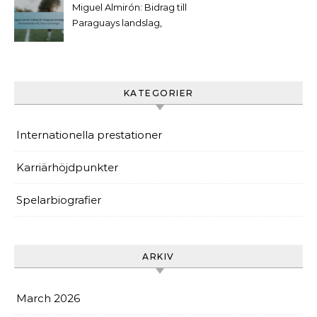
Miguel Almirón: Bidrag till
Paraguays landslag,
Internationella mål, Stora
turneringar
KATEGORIER
Internationella prestationer
Karriärhöjdpunkter
Spelarbiografier
ARKIV
March 2026