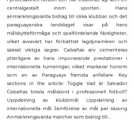
centralgestalt inom sporten. Hans
anmärkningsvärda bidrag till olika klubbar och det
paraguayanska landslaget visar på hans
målskytteförmåga och spelfördelande färdigheter,
vilket avsevärt har förbättrat lagdynamiken och
säkrat viktiga segrar. Cabañas arv cementeras
ytterligare av hans imponerande prestationer i
internationella turneringar, vilket markerar honom
som en av Paraguays främsta anfallare. Key
sections in the article: Toggle Vad är Salvador
Cabañas totala målskörd i professionell fotboll?
Uppdelning av klubbmål Uppdelning av
internationella mål Jämförelse av mål per säsong
Anmärkningsvärda matcher som bidrog till…