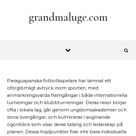
Skip to content
grandmaluge.com
Paraguayanska fotbollsspelare har lämnat ett
oförglömligt avtryck inom sporten, med
anmärkningsvärda framgångar i både internationella
turneringar och klubbturneringar. Deras resor börjar
ofta i lokala lag, går genom ungdomsakademier och
stora övergångar, och kulminerar i avgörande
ögonblick som visar deras talang och ledarskap på
planen. Dessa höjdpunkter firar inte bara individuella