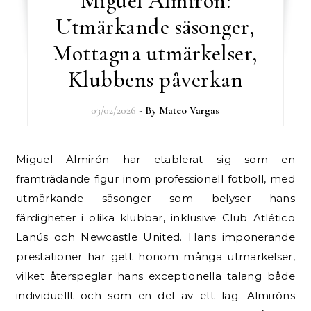
Miguel Almirón:
Utmärkande säsonger,
Mottagna utmärkelser,
Klubbens påverkan
03/02/2026
- By
Mateo Vargas
Miguel Almirón har etablerat sig som en
framträdande figur inom professionell fotboll, med
utmärkande säsonger som belyser hans
färdigheter i olika klubbar, inklusive Club Atlético
Lanús och Newcastle United. Hans imponerande
prestationer har gett honom många utmärkelser,
vilket återspeglar hans exceptionella talang både
individuellt och som en del av ett lag. Almiróns