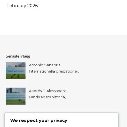
February 2026
Senaste inlägg
Antonio Sanabria:
Internationella prestationer,
Utmärkelser, Påverkan på
Paraguay
Andrés D’Alessandro:
Landslagets historia,
Turneringens påverkan,
Internationell statistik
Derlis González:
We respect your privacy
Barndomsupplevelser,