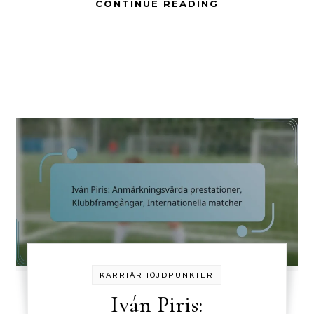
CONTINUE READING
KARRIÄRHÖJDPUNKTER
Iván Piris: