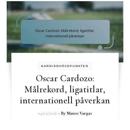
KARRIÄRHÖJDPUNKTER
Oscar Cardozo:
Målrekord, ligatitlar,
internationell påverkan
04/02/2026
- By
Mateo Vargas