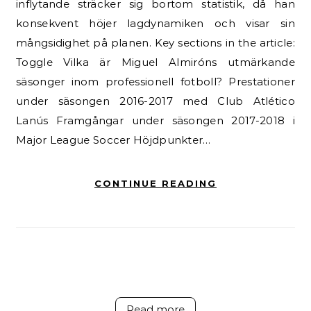
inflytande sträcker sig bortom statistik, då han
konsekvent höjer lagdynamiken och visar sin
mångsidighet på planen. Key sections in the article:
Toggle Vilka är Miguel Almiróns utmärkande
säsonger inom professionell fotboll? Prestationer
under säsongen 2016-2017 med Club Atlético
Lanús Framgångar under säsongen 2017-2018 i
Major League Soccer Höjdpunkter…
CONTINUE READING
Read more