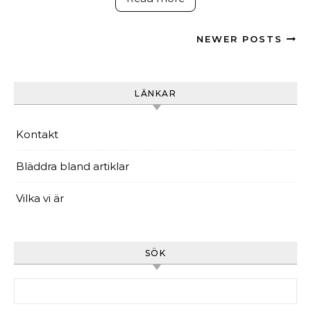
NEWER POSTS
LÄNKAR
Kontakt
Bläddra bland artiklar
Vilka vi är
SÖK
Search for: