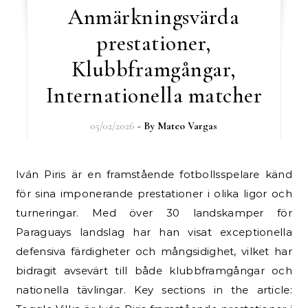
Anmärkningsvärda
prestationer,
Klubbframgångar,
Internationella matcher
05/02/2026
- By
Mateo Vargas
Iván Piris är en framstående fotbollsspelare känd
för sina imponerande prestationer i olika ligor och
turneringar. Med över 30 landskamper för
Paraguays landslag har han visat exceptionella
defensiva färdigheter och mångsidighet, vilket har
bidragit avsevärt till både klubbframgångar och
nationella tävlingar. Key sections in the article: