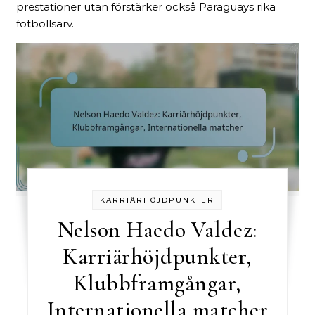
prestationer utan förstärker också Paraguays rika
fotbollsarv.
KARRIÄRHÖJDPUNKTER
Nelson Haedo Valdez:
Karriärhöjdpunkter,
Klubbframgångar,
Internationella matcher