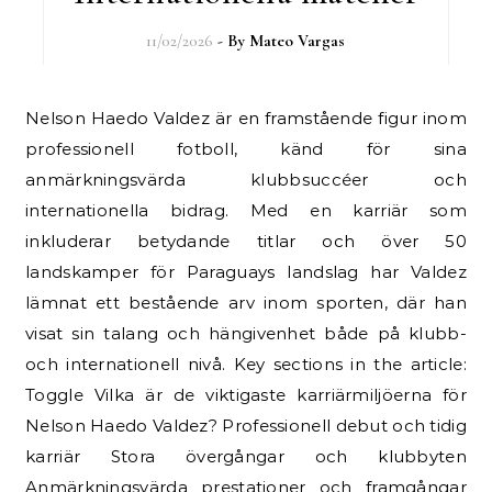
11/02/2026
- By
Mateo Vargas
Nelson Haedo Valdez är en framstående figur inom
professionell fotboll, känd för sina
anmärkningsvärda klubbsuccéer och
internationella bidrag. Med en karriär som
inkluderar betydande titlar och över 50
landskamper för Paraguays landslag har Valdez
lämnat ett bestående arv inom sporten, där han
visat sin talang och hängivenhet både på klubb-
och internationell nivå. Key sections in the article:
Toggle Vilka är de viktigaste karriärmiljöerna för
Nelson Haedo Valdez? Professionell debut och tidig
karriär Stora övergångar och klubbyten
Anmärkningsvärda prestationer och framgångar