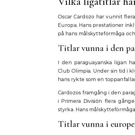
Vilka ligatitlar h
Oscar Cardozo har vunnit flera 
Europa. Hans prestationer inklu
på hans målskytteförmåga och
Titlar vunna i den p
I den paraguayanska ligan ha
Club Olimpia. Under sin tid i kl
hans rykte som en toppanfallar
Cardozos framgång i den parag
i Primera División flera gånger
styrka. Hans målskytteförmåga
Titlar vunna i europe