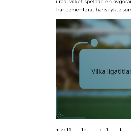
i rad, vilket spelade en avgör
har cementerat hans rykte som 