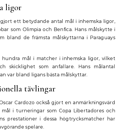
a ligor
gjort ett betydande antal mål i inhemska ligor,
bar som Olimpia och Benfica. Hans målskytte i
om bland de främsta målskyttarna i Paraguays
 hundra mål i matcher i inhemska ligor, vilket
h skicklighet som anfallare. Hans målantal
an var bland ligans bästa målskyttar.
ionella tävlingar
ar Oscar Cardozo också gjort en anmärkningsvärd
ra mål i turneringar som Copa Libertadores och
 prestationer i dessa högtrycksmatcher har
 avgörande spelare.