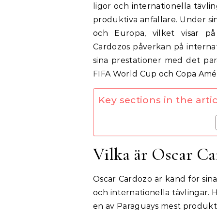
ligor och internationella tävl
produktiva anfallare. Under sin 
och Europa, vilket visar p
Cardozos påverkan på internat
sina prestationer med det par
FIFA World Cup och Copa Améric
Key sections in the artic
Vilka är Oscar C
Oscar Cardozo är känd för sin
och internationella tävlingar. 
en av Paraguays mest produkti