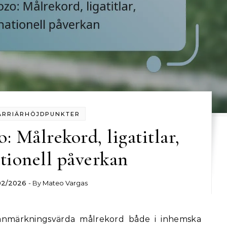
ARRIÄRHÖJDPUNKTER
: Målrekord, ligatitlar,
tionell påverkan
02/2026
- By
Mateo Vargas
 anmärkningsvärda målrekord både i inhemska