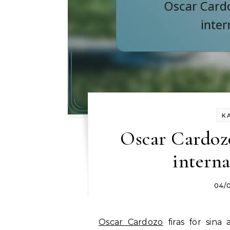
K
Oscar Cardozo
interna
04/
Oscar Cardozo
firas för sina