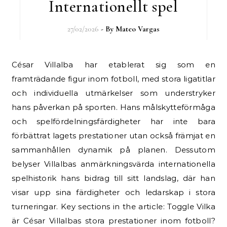
Internationellt spel
27/02/2026
- By
Mateo Vargas
César Villalba har etablerat sig som en
framträdande figur inom fotboll, med stora ligatitlar
och individuella utmärkelser som understryker
hans påverkan på sporten. Hans målskytteförmåga
och spelfördelningsfärdigheter har inte bara
förbättrat lagets prestationer utan också främjat en
sammanhållen dynamik på planen. Dessutom
belyser Villalbas anmärkningsvärda internationella
spelhistorik hans bidrag till sitt landslag, där han
visar upp sina färdigheter och ledarskap i stora
turneringar. Key sections in the article: Toggle Vilka
är César Villalbas stora prestationer inom fotboll?