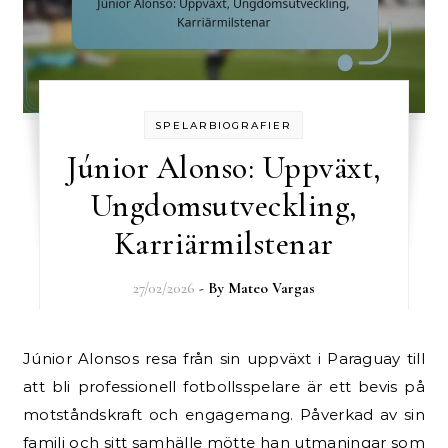
SPELARBIOGRAFIER
Júnior Alonso: Uppväxt,
Ungdomsutveckling,
Karriärmilstenar
27/02/2026
- By
Mateo Vargas
Júnior Alonsos resa från sin uppväxt i Paraguay till
att bli professionell fotbollsspelare är ett bevis på
motståndskraft och engagemang. Påverkad av sin
familj och sitt samhälle mötte han utmaningar som