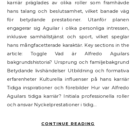
karriär präglades av olika roller som framhävde
hans talang och beslutsamhet, vilket banade väg
för betydande prestationer. Utanför planen
engagerar sig Aguilar i olika personliga intressen,
inklusive samhällstjänst och sport, vilket speglar
hans mångfacetterade karaktär. Key sections in the
article: Toggle Vad är Alfredo Aguilars
bakgrundshistoria? Ursprung och familjebakgrund
Betydande livshändelser Utbildning och formativa
erfarenheter Kulturella influenser på hans karriär
Tidiga inspirationer och förebilder Hur var Alfredo
Aguilars tidiga karriär? Initiala professionella roller
och ansvar Nyckelprestationer i tidig…
CONTINUE READING