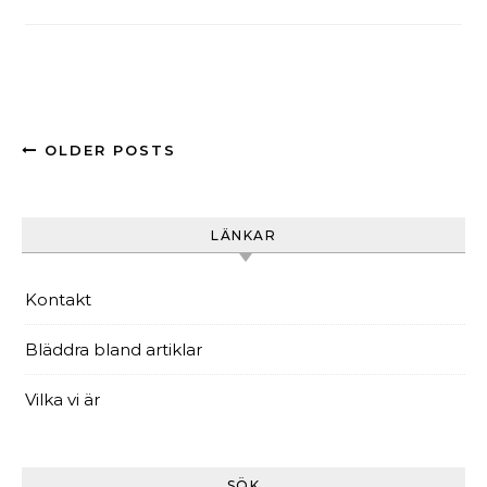
OLDER POSTS
LÄNKAR
Kontakt
Bläddra bland artiklar
Vilka vi är
SÖK