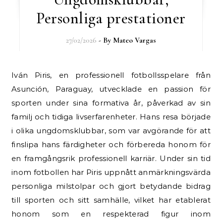
Personliga prestationer
27/02/2026
- By
Mateo Vargas
Iván Piris, en professionell fotbollsspelare från
Asunción, Paraguay, utvecklade en passion för
sporten under sina formativa år, påverkad av sin
familj och tidiga livserfarenheter. Hans resa började
i olika ungdomsklubbar, som var avgörande för att
finslipa hans färdigheter och förbereda honom för
en framgångsrik professionell karriär. Under sin tid
inom fotbollen har Piris uppnått anmärkningsvärda
personliga milstolpar och gjort betydande bidrag
till sporten och sitt samhälle, vilket har etablerat
honom som en respekterad figur inom