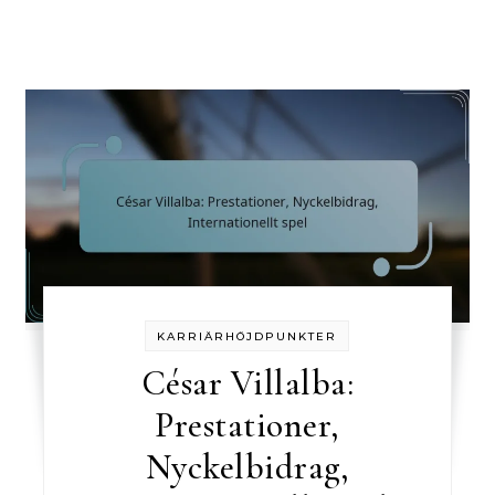
KARRIÄRHÖJDPUNKTER
César Villalba:
Prestationer,
Nyckelbidrag,