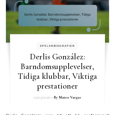
SPELARBIOGRAFIER
Derlis González:
Barndomsupplevelser,
Tidiga klubbar, Viktiga
prestationer
03/03/2026
- By
Mateo Vargas