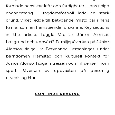
formade hans karaktär och färdigheter. Hans tidiga
engagemang i ungdomsfotboll lade en stark
grund, vilket ledde till betydande milstolpar i hans
karriär som en framstående försvarare. Key sections
in the article: Toggle Vad är Júnior Alonsos
bakgrund och uppväxt? Familjepåverkan på Júnior
Alonsos tidiga liv Betydande utmaningar under
barndomen Hemstad och kulturell kontext för
Júnior Alonso Tidiga intressen och influenser inom
sport Påverkan av uppväxten på personlig
utveckling Hur…
CONTINUE READING