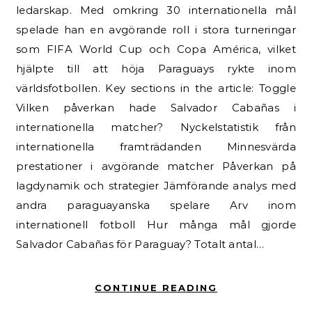
ledarskap. Med omkring 30 internationella mål
spelade han en avgörande roll i stora turneringar
som FIFA World Cup och Copa América, vilket
hjälpte till att höja Paraguays rykte inom
världsfotbollen. Key sections in the article: Toggle
Vilken påverkan hade Salvador Cabañas i
internationella matcher? Nyckelstatistik från
internationella framträdanden Minnesvärda
prestationer i avgörande matcher Påverkan på
lagdynamik och strategier Jämförande analys med
andra paraguayanska spelare Arv inom
internationell fotboll Hur många mål gjorde
Salvador Cabañas för Paraguay? Totalt antal…
CONTINUE READING