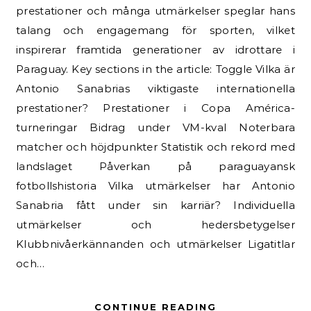
prestationer och många utmärkelser speglar hans
talang och engagemang för sporten, vilket
inspirerar framtida generationer av idrottare i
Paraguay. Key sections in the article: Toggle Vilka är
Antonio Sanabrias viktigaste internationella
prestationer? Prestationer i Copa América-
turneringar Bidrag under VM-kval Noterbara
matcher och höjdpunkter Statistik och rekord med
landslaget Påverkan på paraguayansk
fotbollshistoria Vilka utmärkelser har Antonio
Sanabria fått under sin karriär? Individuella
utmärkelser och hedersbetygelser
Klubbnivåerkännanden och utmärkelser Ligatitlar
och…
CONTINUE READING