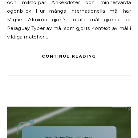
och milstolpar Ankekdoter och minnesvärda
ögonblick Hur många internationella mål har
Miguel Almirón gjort? Totala mål gjorda för
Paraguay Typer av mål som gjorts Kontext av mål i
viktiga matcher…
CONTINUE READING