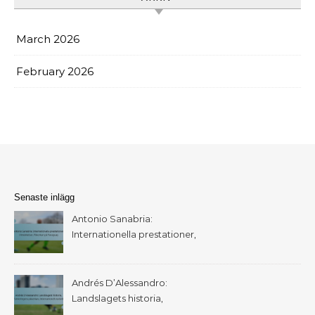
March 2026
February 2026
Senaste inlägg
Antonio Sanabria:
Internationella prestationer,
Utmärkelser, Påverkan på
Paraguay
Andrés D’Alessandro:
Landslagets historia,
Turneringens påverkan,