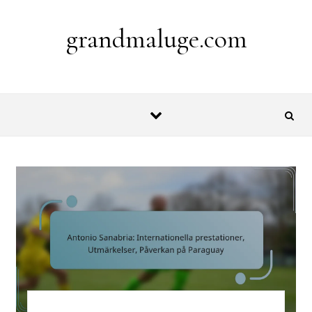
Skip to content
grandmaluge.com