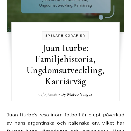
SPELARBIOGRAFIER
Juan Iturbe:
Familjehistoria,
Ungdomsutveckling,
Karriärväg
02/03/2026
- By
Mateo Vargas
Juan Iturbe’s resa inom fotboll är djupt påverkad
av hans argentinska och italienska arv, vilket har