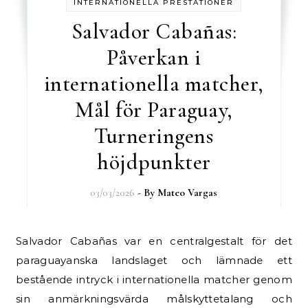
INTERNATIONELLA PRESTATIONER
Salvador Cabañas:
Påverkan i
internationella matcher,
Mål för Paraguay,
Turneringens
höjdpunkter
03/03/2026
- By
Mateo Vargas
Salvador Cabañas var en centralgestalt för det
paraguayanska landslaget och lämnade ett
bestående intryck i internationella matcher genom
sin anmärkningsvärda målskyttetalang och