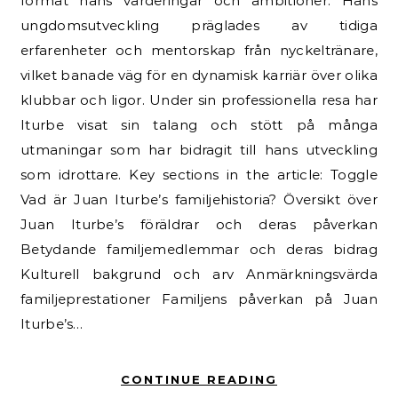
format hans värderingar och ambitioner. Hans
ungdomsutveckling präglades av tidiga
erfarenheter och mentorskap från nyckeltränare,
vilket banade väg för en dynamisk karriär över olika
klubbar och ligor. Under sin professionella resa har
Iturbe visat sin talang och stött på många
utmaningar som har bidragit till hans utveckling
som idrottare. Key sections in the article: Toggle
Vad är Juan Iturbe’s familjehistoria? Översikt över
Juan Iturbe’s föräldrar och deras påverkan
Betydande familjemedlemmar och deras bidrag
Kulturell bakgrund och arv Anmärkningsvärda
familjeprestationer Familjens påverkan på Juan
Iturbe’s…
CONTINUE READING