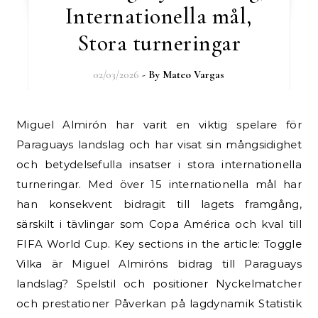
Internationella mål,
Stora turneringar
02/03/2026
- By
Mateo Vargas
Miguel Almirón har varit en viktig spelare för
Paraguays landslag och har visat sin mångsidighet
och betydelsefulla insatser i stora internationella
turneringar. Med över 15 internationella mål har
han konsekvent bidragit till lagets framgång,
särskilt i tävlingar som Copa América och kval till
FIFA World Cup. Key sections in the article: Toggle
Vilka är Miguel Almiróns bidrag till Paraguays
landslag? Spelstil och positioner Nyckelmatcher
och prestationer Påverkan på lagdynamik Statistik