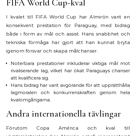
FIFA World Cup-kval
I kvalet till FIFA World Cup har Almirón varit en
konsekvent prestation för Paraguay, med bidrag
både i form av mål och assist. Hans snabbhet och
tekniska förmåga har gjort att han kunnat bryta
igenom försvar och skapa målchanser.
Noterbara prestationer inkluderar viktiga mål mot
rivaliserande lag, vilket har ökat Paraguays chanser
att kvalificera sig.
Hans bidrag har varit avgörande för att upprätthålla
lagmoralen och konkurrenskraften genom hela
kvalomgångarna.
Andra internationella tävlingar
Förutom Copa América och kval till