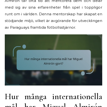
Almirón tar ofta tid att mentorera dem och delar
med sig av sina erfarenheter från spel i toppligor
runt om i världen. Denna mentorskap har skapat en
stödjande miljö, vilket är avgörande för utvecklingen
av Paraguays framtida fotbollsstjärnor.
Hur många internationella
mål har Miguel Almirón