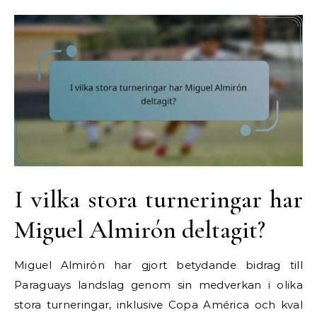
I vilka stora turneringar har
Miguel Almirón deltagit?
Miguel Almirón har gjort betydande bidrag till
Paraguays landslag genom sin medverkan i olika
stora turneringar, inklusive Copa América och kval