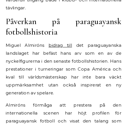
tävlingar.
Påverkan på paraguayansk
fotbollshistoria
Miguel Almiróns
bidrag till
det paraguayanska
landslaget har befäst hans arv som en av de
nyckelfigurerna i den senaste fotbollshistorien. Hans
prestationer i turneringar som Copa América och
kval till världsmästerskap har inte bara väckt
uppmärksamhet utan också inspirerat en ny
generation av spelare.
Almiróns förmåga att prestera på den
internationella scenen har höjt profilen för
paraguayansk fotboll och visat den talang som