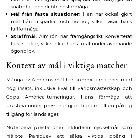
snabbhet och dribblingsförmåga.
Mål från fasta situationer:
Han har också gjort
mål från frisparkar och hörnor, vilket visar hans
luftförmåga.
Straffmål:
Almirón har framgångsrikt konverterat
flera straffar, vilket ökar hans total under avgörande
ögonblick.
Kontext av mål i viktiga matcher
Många av Almiróns mål har kommit i matcher med
hög insats, inklusive kval till världsmästerskap och
Copa América-turneringar. Hans förmåga att
prestera under press har gjort honom till en pålitlig
tillgång för landslaget.
Noterbara prestationer inkluderar nyckelmål som
hjälpte Paraguay att säkra viktiga poäng i