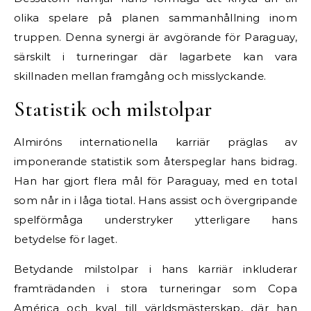
olika spelare på planen sammanhållning inom
truppen. Denna synergi är avgörande för Paraguay,
särskilt i turneringar där lagarbete kan vara
skillnaden mellan framgång och misslyckande.
Statistik och milstolpar
Almiróns internationella karriär präglas av
imponerande statistik som återspeglar hans bidrag.
Han har gjort flera mål för Paraguay, med en total
som når in i låga tiotal. Hans assist och övergripande
spelförmåga understryker ytterligare hans
betydelse för laget.
Betydande milstolpar i hans karriär inkluderar
framträdanden i stora turneringar som Copa
América och kval till världsmästerskap, där han