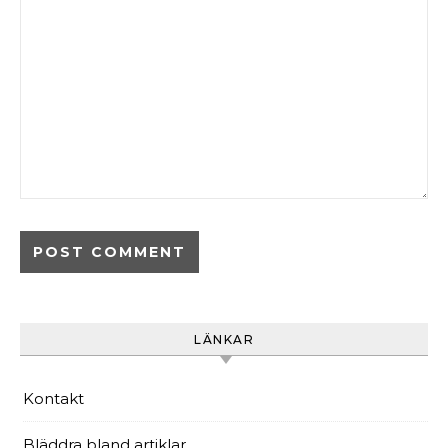
LÄNKAR
Kontakt
Bläddra bland artiklar