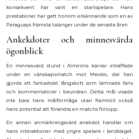
konsekvent har varit en startspelare. Hans
prestationer har gett honom erkännande som en av
Paraguays främsta talanger under de senaste åren.
Ankekdoter och minnesvärda
ögonblick
En minnesvärd stund i Almiróns karriär inträffade
under en vänskapsmatch mot Mexiko, där han
gjorde ett fantastiskt långskott som lämnade fans
och kommentatorer i beundran. Detta mål visade
inte bara hans målförmåga utan framhöll också
hans potential att förändra en matchs förlopp.
En annan anmärkningsvärd anekdot handlar om
hans interaktioner med yngre spelare i landslaget.