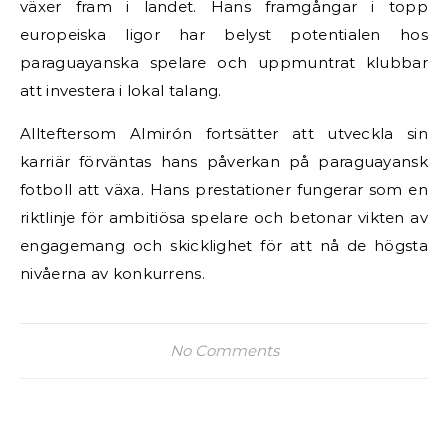
växer fram i landet. Hans framgångar i topp
europeiska ligor har belyst potentialen hos
paraguayanska spelare och uppmuntrat klubbar
att investera i lokal talang.
Allteftersom Almirón fortsätter att utveckla sin
karriär förväntas hans påverkan på paraguayansk
fotboll att växa. Hans prestationer fungerar som en
riktlinje för ambitiösa spelare och betonar vikten av
engagemang och skicklighet för att nå de högsta
nivåerna av konkurrens.
No Comments