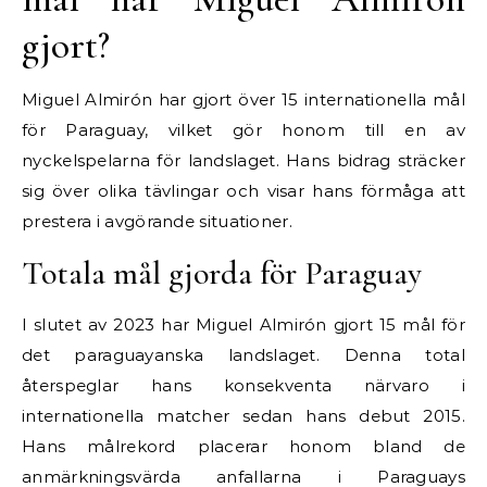
gjort?
Miguel Almirón har gjort över 15 internationella mål
för Paraguay, vilket gör honom till en av
nyckelspelarna för landslaget. Hans bidrag sträcker
sig över olika tävlingar och visar hans förmåga att
prestera i avgörande situationer.
Totala mål gjorda för Paraguay
I slutet av 2023 har Miguel Almirón gjort 15 mål för
det paraguayanska landslaget. Denna total
återspeglar hans konsekventa närvaro i
internationella matcher sedan hans debut 2015.
Hans målrekord placerar honom bland de
anmärkningsvärda anfallarna i Paraguays