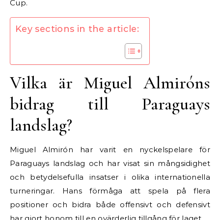
Cup.
Key sections in the article:
Vilka är Miguel Almiróns
bidrag till Paraguays
landslag?
Miguel Almirón har varit en nyckelspelare för
Paraguays landslag och har visat sin mångsidighet
och betydelsefulla insatser i olika internationella
turneringar. Hans förmåga att spela på flera
positioner och bidra både offensivt och defensivt
har gjort honom till en ovärderlig tillgång för laget.