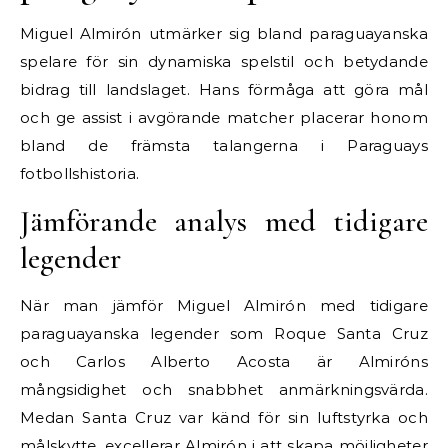
Miguel Almirón utmärker sig bland paraguayanska
spelare för sin dynamiska spelstil och betydande
bidrag till landslaget. Hans förmåga att göra mål
och ge assist i avgörande matcher placerar honom
bland de främsta talangerna i Paraguays
fotbollshistoria.
Jämförande analys med tidigare
legender
När man jämför Miguel Almirón med tidigare
paraguayanska legender som Roque Santa Cruz
och Carlos Alberto Acosta är Almiróns
mångsidighet och snabbhet anmärkningsvärda.
Medan Santa Cruz var känd för sin luftstyrka och
målskytte, excellerar Almirón i att skapa möjligheter