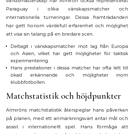
världsmästerskap har Almirón också representerat
Paraguay i olika vänskapsmatcher och
internationella turneringar. Dessa framträdanden
har gett honom värdefull erfarenhet och möjlighet
att visa sin talang på en bredare scen.
Deltagit i vänskapsmatcher mot lag från Europa
och Asien, vilket har gett möjligheter för taktisk
experimentering.
Hans prestationer i dessa matcher har ofta lett till
ökad erkännande och möjligheter inom
klubbfotbollen.
Matchstatistik och höjdpunkter
Almiróns matchstatistik återspeglar hans påverkan
på planen, med ett anmärkningsvärt antal mål och
assist i internationellt spel. Hans förmåga att