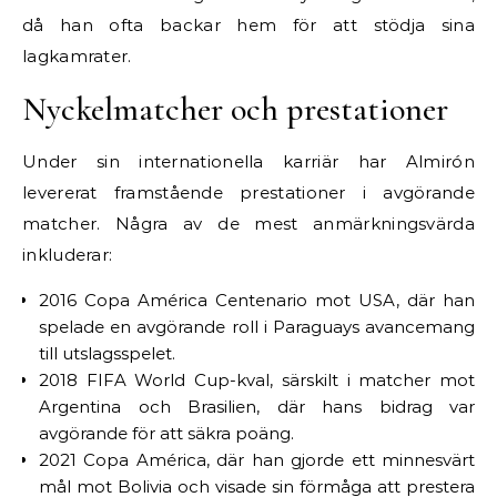
då han ofta backar hem för att stödja sina
lagkamrater.
Nyckelmatcher och prestationer
Under sin internationella karriär har Almirón
levererat framstående prestationer i avgörande
matcher. Några av de mest anmärkningsvärda
inkluderar:
2016 Copa América Centenario mot USA, där han
spelade en avgörande roll i Paraguays avancemang
till utslagsspelet.
2018 FIFA World Cup-kval, särskilt i matcher mot
Argentina och Brasilien, där hans bidrag var
avgörande för att säkra poäng.
2021 Copa América, där han gjorde ett minnesvärt
mål mot Bolivia och visade sin förmåga att prestera