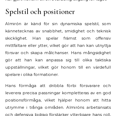
Spelstil och positioner
Almirón är känd för sin dynamiska spelstil, som
kännetecknas av snabbhet, smidighet och teknisk
skicklighet. Han spelar främst som offensiv
mittfältare eller ytter, vilket gör att han kan utnyttja
försvar och skapa målchanser. Hans mångsidighet
gör att han kan anpassa sig till olika taktiska
uppställningar, vilket gör honom till en värdefull
spelare i olika formationer.
Hans förmåga att dribbla förbi försvarare och
leverera precisa passningar kompletteras av en god
positionsförmåga, vilket hjälper honom att hitta
utrymme i trånga områden. Almiróns arbetsinsats
och defensiva bidrag förstärker ytterligare hans roll,