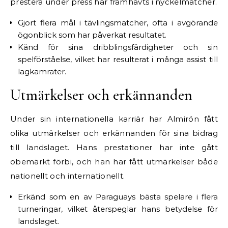
prestera under press har framhävts i nyckelmatcher.
Gjort flera mål i tävlingsmatcher, ofta i avgörande
ögonblick som har påverkat resultatet.
Känd för sina dribblingsfärdigheter och sin
spelförståelse, vilket har resulterat i många assist till
lagkamrater.
Utmärkelser och erkännanden
Under sin internationella karriär har Almirón fått
olika utmärkelser och erkännanden för sina bidrag
till landslaget. Hans prestationer har inte gått
obemärkt förbi, och han har fått utmärkelser både
nationellt och internationellt.
Erkänd som en av Paraguays bästa spelare i flera
turneringar, vilket återspeglar hans betydelse för
landslaget.