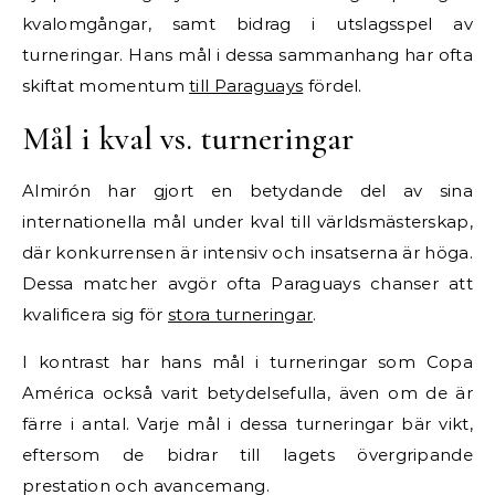
kvalomgångar, samt bidrag i utslagsspel av
turneringar. Hans mål i dessa sammanhang har ofta
skiftat momentum
till Paraguays
fördel.
Mål i kval vs. turneringar
Almirón har gjort en betydande del av sina
internationella mål under kval till världsmästerskap,
där konkurrensen är intensiv och insatserna är höga.
Dessa matcher avgör ofta Paraguays chanser att
kvalificera sig för
stora turneringar
.
I kontrast har hans mål i turneringar som Copa
América också varit betydelsefulla, även om de är
färre i antal. Varje mål i dessa turneringar bär vikt,
eftersom de bidrar till lagets övergripande
prestation och avancemang.