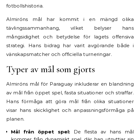
fotbollshistoria.
Almiróns mål har kommit i en mängd olika
tävlingssammanhang, vilket belyser hans
mångsidighet och betydelse för lagets offensiva
strategi. Hans bidrag har varit avgörande både i
vänskapsmatcher och officiella turneringar.
Typer av mål som gjorts
Almiróns mål för Paraguay inkluderar en blandning
av mål från öppet spel, fasta situationer och straffar.
Hans förmåga att göra mål från olika situationer
visar hans skicklighet och anpassningsförmåga på
planen.
Mål från öppet spel:
De flesta av hans mål
kommer från dynamiskt spel, där han utnyttjar sin