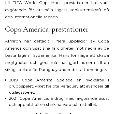
till FIFA World Cup. Hans prestationer har varit
avgörande för att höja lagets konkurrenskraft på
den internationella scenen.
Copa América-prestationer
Almirón har deltagit i flera upplagor av Copa
América och visat sina färdigheter mot några av de
bästa lagen i Sydamerika. Hans förmåga att skapa
möjligheter och göra mål har gjort honom till en
viktig spelare för Paraguay under dessa turneringar.
2019 Copa América: Spelade en nyckelroll i
gruppspelet, vilket hjälpte Paraguay att avancera till
utslagsspelet.
2021 Copa América: Bidrog med avgörande assist
och upprätthöll en stark närvaro på mittfältet.