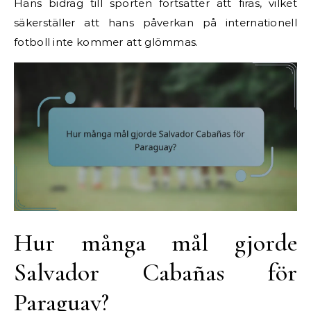
Hans bidrag till sporten fortsätter att firas, vilket
säkerställer att hans påverkan på internationell
fotboll inte kommer att glömmas.
Hur många mål gjorde
Salvador Cabañas för
Paraguay?