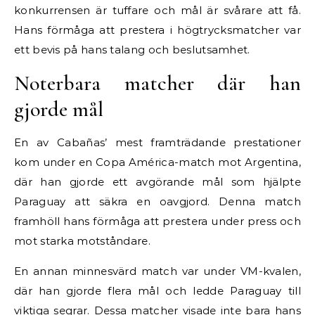
konkurrensen är tuffare och mål är svårare att få.
Hans förmåga att prestera i högtrycksmatcher var
ett bevis på hans talang och beslutsamhet.
Noterbara matcher där han
gjorde mål
En av Cabañas’ mest framträdande prestationer
kom under en Copa América-match mot Argentina,
där han gjorde ett avgörande mål som hjälpte
Paraguay att säkra en oavgjord. Denna match
framhöll hans förmåga att prestera under press och
mot starka motståndare.
En annan minnesvärd match var under VM-kvalen,
där han gjorde flera mål och ledde Paraguay till
viktiga segrar. Dessa matcher visade inte bara hans