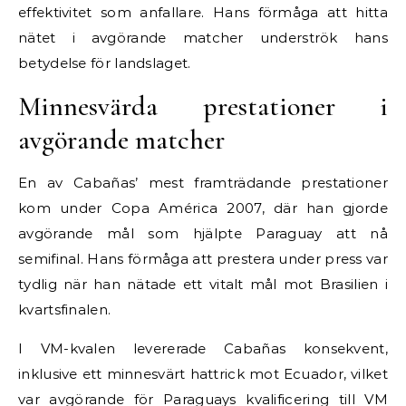
effektivitet som anfallare. Hans förmåga att hitta
nätet i avgörande matcher underströk hans
betydelse för landslaget.
Minnesvärda prestationer i
avgörande matcher
En av Cabañas’ mest framträdande prestationer
kom under Copa América 2007, där han gjorde
avgörande mål som hjälpte Paraguay att nå
semifinal. Hans förmåga att prestera under press var
tydlig när han nätade ett vitalt mål mot Brasilien i
kvartsfinalen.
I VM-kvalen levererade Cabañas konsekvent,
inklusive ett minnesvärt hattrick mot Ecuador, vilket
var avgörande för Paraguays kvalificering till VM