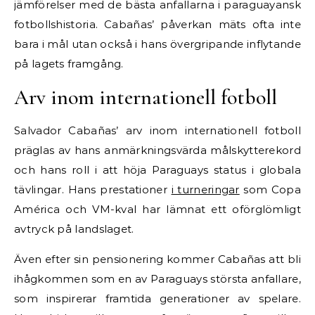
jämförelser med de bästa anfallarna i paraguayansk
fotbollshistoria. Cabañas’ påverkan mäts ofta inte
bara i mål utan också i hans övergripande inflytande
på lagets framgång.
Arv inom internationell fotboll
Salvador Cabañas’ arv inom internationell fotboll
präglas av hans anmärkningsvärda målskytterekord
och hans roll i att höja Paraguays status i globala
tävlingar. Hans prestationer
i turneringar
som Copa
América och VM-kval har lämnat ett oförglömligt
avtryck på landslaget.
Även efter sin pensionering kommer Cabañas att bli
ihågkommen som en av Paraguays största anfallare,
som inspirerar framtida generationer av spelare.