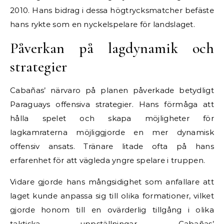
2010. Hans bidrag i dessa högtrycksmatcher befäste
hans rykte som en nyckelspelare för landslaget.
Påverkan på lagdynamik och
strategier
Cabañas’ närvaro på planen påverkade betydligt
Paraguays offensiva strategier. Hans förmåga att
hålla spelet och skapa möjligheter för
lagkamraterna möjliggjorde en mer dynamisk
offensiv ansats. Tränare litade ofta på hans
erfarenhet för att vägleda yngre spelare i truppen.
Vidare gjorde hans mångsidighet som anfallare att
laget kunde anpassa sig till olika formationer, vilket
gjorde honom till en ovärderlig tillgång i olika
taktiska uppställningar. Cabañas’