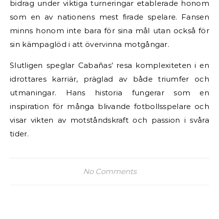
bidrag under viktiga turneringar etablerade honom
som en av nationens mest firade spelare. Fansen
minns honom inte bara för sina mål utan också för
sin kämpaglöd i att övervinna motgångar.
Slutligen speglar Cabañas’ resa komplexiteten i en
idrottares karriär, präglad av både triumfer och
utmaningar. Hans historia fungerar som en
inspiration för många blivande fotbollsspelare och
visar vikten av motståndskraft och passion i svåra
tider.
No Comments