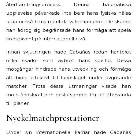
återhämtningsprocess. Denna traumatiska
upplevelse påverkade inte bara hans fysiska hälsa
utan också hans mentala välbefinnande. De skador
han ådrog sig begränsade hans förmåga att spela
konsekvent på internationell nivå.
Innan skjutningen hade Cabañas redan hanterat
olika skador som avbröt hans speltid. Dessa
motgångar hindrade hans utveckling och förmåga
att bidra effektivt till landslaget under avgörande
matcher. Trots dessa utmaningar visade han
motståndskraft och beslutsamhet för att återvända
till planen.
Nyckelmatchprestationer
Under sin internationella karriär hade Cabañas