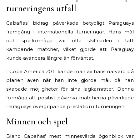
turneringens utfall
Cabañas’ bidrag påverkade betydligt Paraguays
framgång i internationella turneringar. Hans mål
och spelförmåga var ofta skillnaden i tätt
kämpande matcher, vilket gjorde att Paraguay
kunde avancera längre än förväntat.
I Copa América 2011 kände man av hans närvaro på
planen även när han inte gjorde mål, då han
skapade möjligheter för sina lagkamrater. Denna
förmåga att positivt påverka matcherna påverkade
Paraguays övergripande prestation i turneringen.
Minnen och spel
Bland Cabañas’ mest minnesvärda ögonblick var