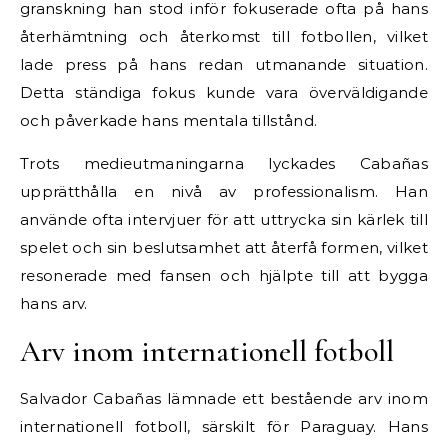
granskning han stod inför fokuserade ofta på hans
återhämtning och återkomst till fotbollen, vilket
lade press på hans redan utmanande situation.
Detta ständiga fokus kunde vara överväldigande
och påverkade hans mentala tillstånd.
Trots medieutmaningarna lyckades Cabañas
upprätthålla en nivå av professionalism. Han
använde ofta intervjuer för att uttrycka sin kärlek till
spelet och sin beslutsamhet att återfå formen, vilket
resonerade med fansen och hjälpte till att bygga
hans arv.
Arv inom internationell fotboll
Salvador Cabañas lämnade ett bestående arv inom
internationell fotboll, särskilt för Paraguay. Hans