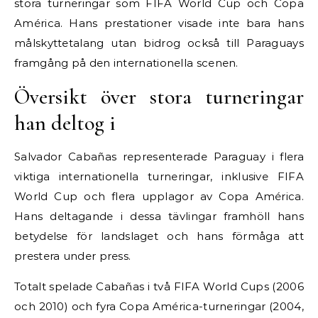
stora turneringar som FIFA World Cup och Copa
América. Hans prestationer visade inte bara hans
målskyttetalang utan bidrog också till Paraguays
framgång på den internationella scenen.
Översikt över stora turneringar
han deltog i
Salvador Cabañas representerade Paraguay i flera
viktiga internationella turneringar, inklusive FIFA
World Cup och flera upplagor av Copa América.
Hans deltagande i dessa tävlingar framhöll hans
betydelse för landslaget och hans förmåga att
prestera under press.
Totalt spelade Cabañas i två FIFA World Cups (2006
och 2010) och fyra Copa América-turneringar (2004,