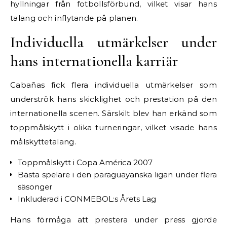
hyllningar från fotbollsförbund, vilket visar hans
talang och inflytande på planen.
Individuella utmärkelser under
hans internationella karriär
Cabañas fick flera individuella utmärkelser som
underströk hans skicklighet och prestation på den
internationella scenen. Särskilt blev han erkänd som
toppmålskytt i olika turneringar, vilket visade hans
målskyttetalang.
Toppmålskytt i Copa América 2007
Bästa spelare i den paraguayanska ligan under flera
säsonger
Inkluderad i CONMEBOL:s Årets Lag
Hans förmåga att prestera under press gjorde