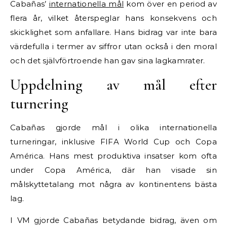
Cabañas’
internationella mål
kom över en period av
flera år, vilket återspeglar hans konsekvens och
skicklighet som anfallare. Hans bidrag var inte bara
värdefulla i termer av siffror utan också i den moral
och det självförtroende han gav sina lagkamrater.
Uppdelning av mål efter
turnering
Cabañas gjorde mål i olika internationella
turneringar, inklusive FIFA World Cup och Copa
América. Hans mest produktiva insatser kom ofta
under Copa América, där han visade sin
målskyttetalang mot några av kontinentens bästa
lag.
I VM gjorde Cabañas betydande bidrag, även om