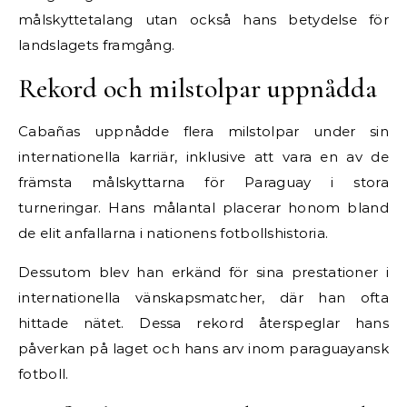
målskyttetalang utan också hans betydelse för
landslagets framgång.
Rekord och milstolpar uppnådda
Cabañas uppnådde flera milstolpar under sin
internationella karriär, inklusive att vara en av de
främsta målskyttarna för Paraguay i stora
turneringar. Hans målantal placerar honom bland
de elit anfallarna i nationens fotbollshistoria.
Dessutom blev han erkänd för sina prestationer i
internationella vänskapsmatcher, där han ofta
hittade nätet. Dessa rekord återspeglar hans
påverkan på laget och hans arv inom paraguayansk
fotboll.