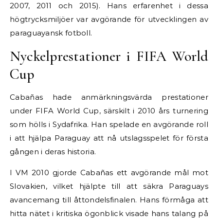
2007, 2011 och 2015). Hans erfarenhet i dessa
högtrycksmiljöer var avgörande för utvecklingen av
paraguayansk fotboll.
Nyckelprestationer i FIFA World
Cup
Cabañas hade anmärkningsvärda prestationer
under FIFA World Cup, särskilt i 2010 års turnering
som hölls i Sydafrika. Han spelade en avgörande roll
i att hjälpa Paraguay att nå utslagsspelet för första
gången i deras historia.
I VM 2010 gjorde Cabañas ett avgörande mål mot
Slovakien, vilket hjälpte till att säkra Paraguays
avancemang till åttondelsfinalen. Hans förmåga att
hitta nätet i kritiska ögonblick visade hans talang på