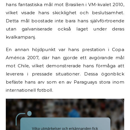
hans fantastiska mål mot Brasilien i VM-kvalet 2010,
vilket visade hans skicklighet och beslutsamhet.
Detta mål boostade inte bara hans självförtroende
utan galvaniserade också laget under deras
kvalkampanj.
En annan höjdpunkt var hans prestation i Copa
América 2007, där han gjorde ett avgörande mål
mot Chile, vilket demonstrerade hans förmåga att
leverera i pressade situationer. Dessa ögonblick
befäste hans arv som en av Paraguays stora inom
internationell fotboll.