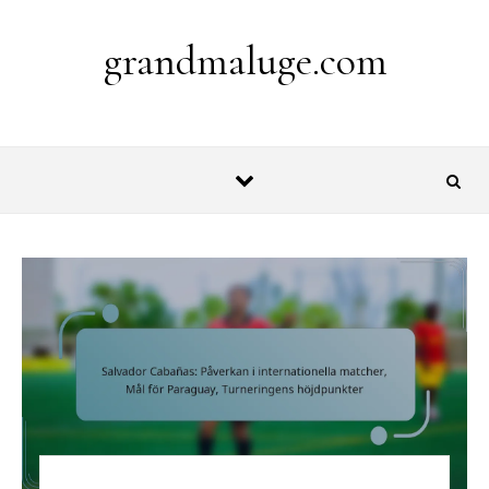
Skip to content
grandmaluge.com