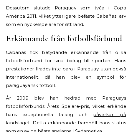
Dessutom slutade Paraguay som tvåa i Copa
América 2011, vilket ytterligare befäste Cabañas’ arv
som en nyckelspelare för sitt land.
Erkännande från fotbollsförbund
Cabañas fick betydande erkännande från olika
fotbollsförbund för sina bidrag till sporten. Hans
prestationer firades inte bara i Paraguay utan också
internationellt, då han blev en symbol för
paraguayansk fotboll.
År 2009 blev han hedrad med Paraguays
fotbollsförbunds Årets Spelare-pris, vilket erkände
hans exceptionella talang och
påverkan på
landslaget. Detta erkännande framhöll hans status
som en av de bästa spelarna i Sydamerika.