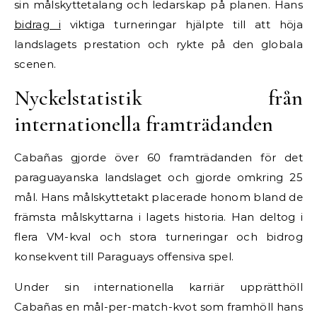
sin målskyttetalang och ledarskap på planen. Hans
bidrag i
viktiga turneringar hjälpte till att höja
landslagets prestation och rykte på den globala
scenen.
Nyckelstatistik från
internationella framträdanden
Cabañas gjorde över 60 framträdanden för det
paraguayanska landslaget och gjorde omkring 25
mål. Hans målskyttetakt placerade honom bland de
främsta målskyttarna i lagets historia. Han deltog i
flera VM-kval och stora turneringar och bidrog
konsekvent till Paraguays offensiva spel.
Under sin internationella karriär upprätthöll
Cabañas en mål-per-match-kvot som framhöll hans