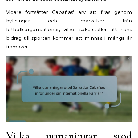
Vidare fortsätter Cabañas’ arv att firas genom
hyllningar och utmärkelser från
fotbollsorganisationer, vilket säkerställer att hans
bidrag till sporten kommer att minnas i många år
framöver.
Vilka utmaningar stod