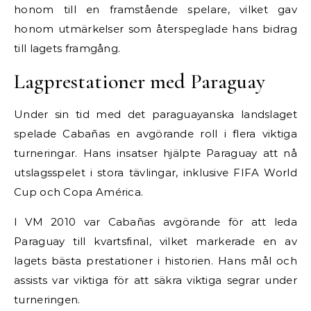
honom till en framstående spelare, vilket gav
honom utmärkelser som återspeglade hans bidrag
till lagets framgång.
Lagprestationer med Paraguay
Under sin tid med det paraguayanska landslaget
spelade Cabañas en avgörande roll i flera viktiga
turneringar. Hans insatser hjälpte Paraguay att nå
utslagsspelet i stora tävlingar, inklusive FIFA World
Cup och Copa América.
I VM 2010 var Cabañas avgörande för att leda
Paraguay till kvartsfinal, vilket markerade en av
lagets bästa prestationer i historien. Hans mål och
assists var viktiga för att säkra viktiga segrar under
turneringen.