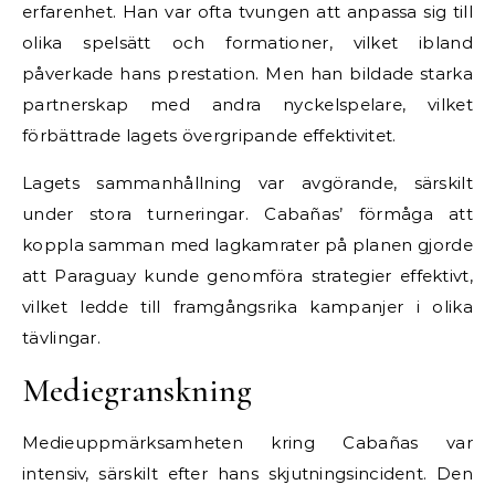
erfarenhet. Han var ofta tvungen att anpassa sig till
olika spelsätt och formationer, vilket ibland
påverkade hans prestation. Men han bildade starka
partnerskap med andra nyckelspelare, vilket
förbättrade lagets övergripande effektivitet.
Lagets sammanhållning var avgörande, särskilt
under stora turneringar. Cabañas’ förmåga att
koppla samman med lagkamrater på planen gjorde
att Paraguay kunde genomföra strategier effektivt,
vilket ledde till framgångsrika kampanjer i olika
tävlingar.
Mediegranskning
Medieuppmärksamheten kring Cabañas var
intensiv, särskilt efter hans skjutningsincident. Den