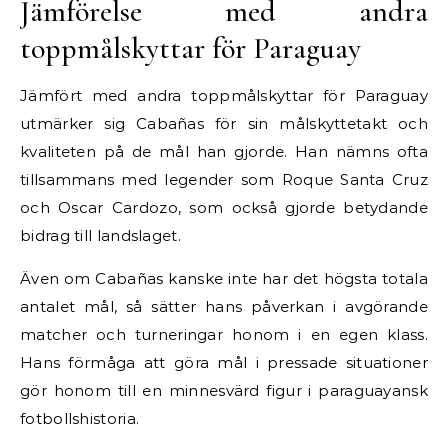
Jämförelse med andra
toppmålskyttar för Paraguay
Jämfört med andra toppmålskyttar för Paraguay
utmärker sig Cabañas för sin målskyttetakt och
kvaliteten på de mål han gjorde. Han nämns ofta
tillsammans med legender som Roque Santa Cruz
och Oscar Cardozo, som också gjorde betydande
bidrag till landslaget.
Även om Cabañas kanske inte har det högsta totala
antalet mål, så sätter hans påverkan i avgörande
matcher och turneringar honom i en egen klass.
Hans förmåga att göra mål i pressade situationer
gör honom till en minnesvärd figur i paraguayansk
fotbollshistoria.