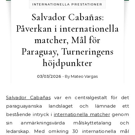
INTERNATIONELLA PRESTATIONER
Salvador Cabañas:
Påverkan i internationella
matcher, Mål för
Paraguay, Turneringens
höjdpunkter
03/03/2026
- By
Mateo Vargas
Salvador Cabañas
var en centralgestalt för det
paraguayanska landslaget och lämnade ett
bestående intryck i
internationella matcher
genom
sin anmärkningsvärda målskyttetalang och
ledarskap. Med omkring 30 internationella mål