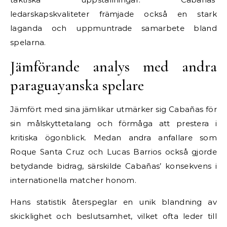
ledarskapskvaliteter främjade också en stark
laganda och uppmuntrade samarbete bland
spelarna.
Jämförande analys med andra
paraguayanska spelare
Jämfört med sina jämlikar utmärker sig Cabañas för
sin målskyttetalang och förmåga att prestera i
kritiska ögonblick. Medan andra anfallare som
Roque Santa Cruz och Lucas Barrios också gjorde
betydande bidrag, särskilde Cabañas’ konsekvens i
internationella matcher honom.
Hans statistik återspeglar en unik blandning av
skicklighet och beslutsamhet, vilket ofta leder till