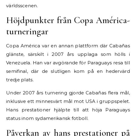
världsscenen.
Höjdpunkter från Copa América-
turneringar
Copa América var en annan plattform där Cabañas
glänste, särskilt i 2007 års upplaga som hölls i
Venezuela. Han var avgörande för Paraguays resa till
semifinal, där de slutligen kom på en hedervärd
tredje plats.
Under 2007 års turnering gjorde Cabañas flera mål,
inklusive ett minnesvärt mål mot USA i gruppspelet.
Hans prestationer hjälpte till att höja Paraguays
status inom sydamerikansk fotboll.
Påverkan av hans prestationer på