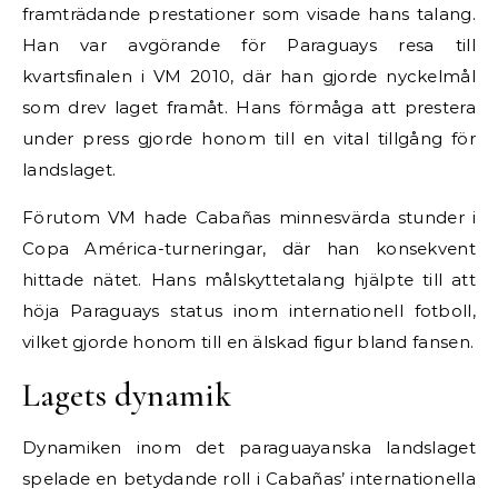
framträdande prestationer som visade hans talang.
Han var avgörande för Paraguays resa till
kvartsfinalen i VM 2010, där han gjorde nyckelmål
som drev laget framåt. Hans förmåga att prestera
under press gjorde honom till en vital tillgång för
landslaget.
Förutom VM hade Cabañas minnesvärda stunder i
Copa América-turneringar, där han konsekvent
hittade nätet. Hans målskyttetalang hjälpte till att
höja Paraguays status inom internationell fotboll,
vilket gjorde honom till en älskad figur bland fansen.
Lagets dynamik
Dynamiken inom det paraguayanska landslaget
spelade en betydande roll i Cabañas’ internationella